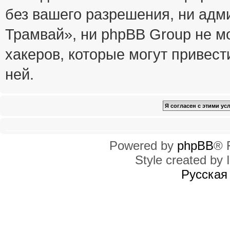
без вашего разрешения, ни ад
Трамвай», ни phpBB Group не м
хакеров, которые могут привест
ней.
Powered by
phpBB
® 
Style created by I
Русская