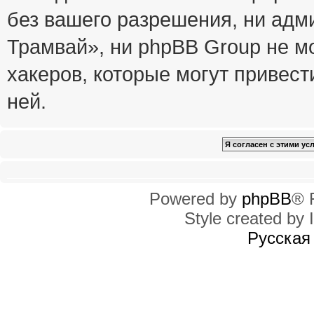
без вашего разрешения, ни ад
Трамвай», ни phpBB Group не м
хакеров, которые могут привест
ней.
Powered by
phpBB
® 
Style created by I
Русская