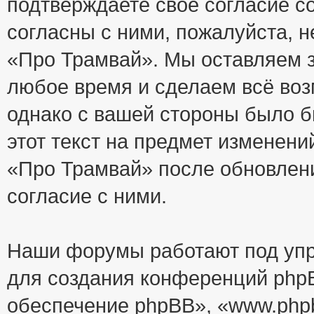
подтверждаете своё согласие с
согласны с ними, пожалуйста, 
«Про Трамвай». Мы оставляем з
любое время и сделаем всё воз
однако с вашей стороны было 
этот текст на предмет изменени
«Про Трамвай» после обновлен
согласие с ними.
Наши форумы работают под упр
для создания конференций php
обеспечение phpBB», «www.php