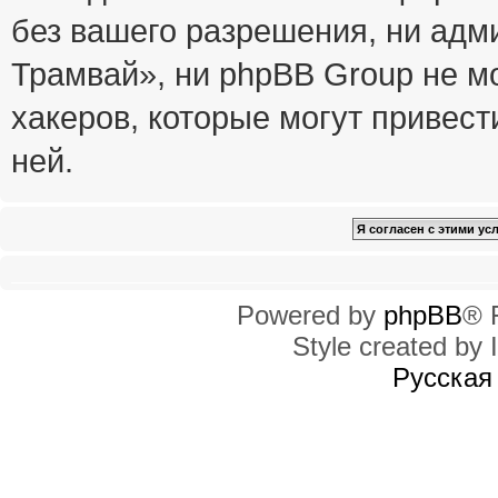
без вашего разрешения, ни ад
Трамвай», ни phpBB Group не м
хакеров, которые могут привест
ней.
Powered by
phpBB
® 
Style created by I
Русская