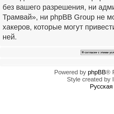
без вашего разрешения, ни ад
Трамвай», ни phpBB Group не м
хакеров, которые могут привест
ней.
Powered by
phpBB
® 
Style created by I
Русская