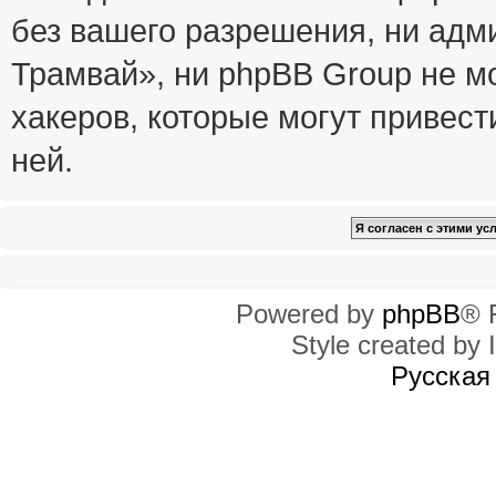
без вашего разрешения, ни ад
Трамвай», ни phpBB Group не м
хакеров, которые могут привест
ней.
Powered by
phpBB
® 
Style created by I
Русская