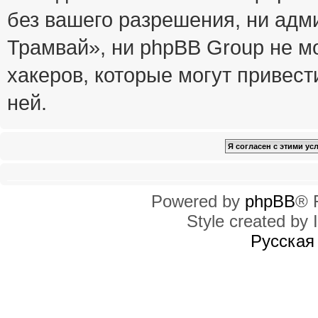
без вашего разрешения, ни ад
Трамвай», ни phpBB Group не м
хакеров, которые могут привест
ней.
Powered by
phpBB
® 
Style created by I
Русская