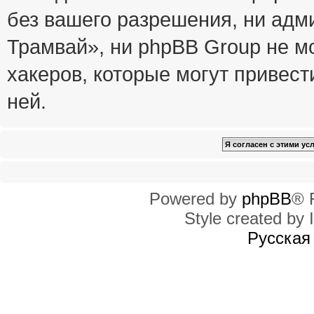
без вашего разрешения, ни ад
Трамвай», ни phpBB Group не м
хакеров, которые могут привест
ней.
Powered by
phpBB
® 
Style created by I
Русская