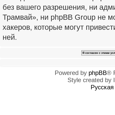
без вашего разрешения, ни ад
Трамвай», ни phpBB Group не м
хакеров, которые могут привест
ней.
Powered by
phpBB
® 
Style created by I
Русская