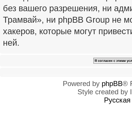
без вашего разрешения, ни ад
Трамвай», ни phpBB Group не м
хакеров, которые могут привест
ней.
Powered by
phpBB
® 
Style created by I
Русская