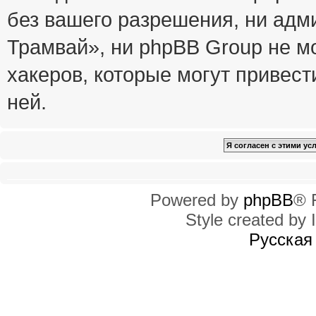
без вашего разрешения, ни ад
Трамвай», ни phpBB Group не м
хакеров, которые могут привест
ней.
Powered by
phpBB
® 
Style created by I
Русская