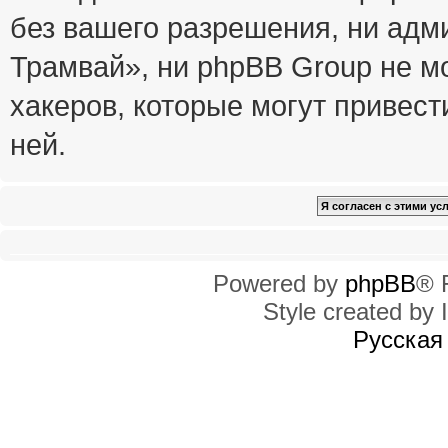
без вашего разрешения, ни ад
Трамвай», ни phpBB Group не м
хакеров, которые могут привест
ней.
Powered by
phpBB
® 
Style created by I
Русская