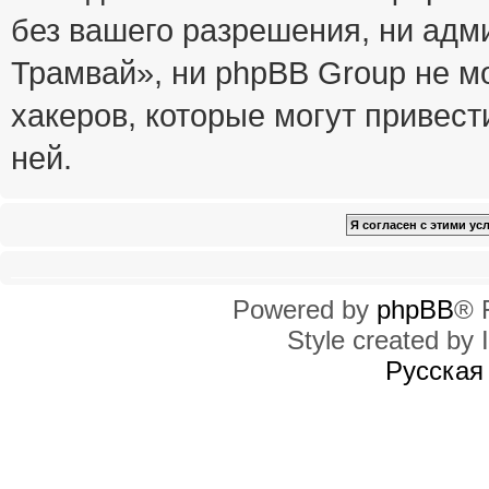
без вашего разрешения, ни ад
Трамвай», ни phpBB Group не м
хакеров, которые могут привест
ней.
Powered by
phpBB
® 
Style created by I
Русская