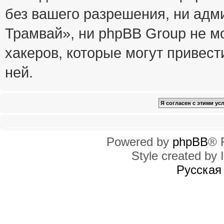
без вашего разрешения, ни ад
Трамвай», ни phpBB Group не м
хакеров, которые могут привест
ней.
Powered by
phpBB
® 
Style created by I
Русская