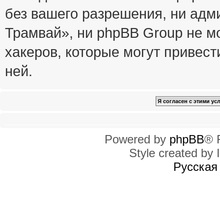
без вашего разрешения, ни ад
Трамвай», ни phpBB Group не м
хакеров, которые могут привест
ней.
Powered by
phpBB
® 
Style created by I
Русская