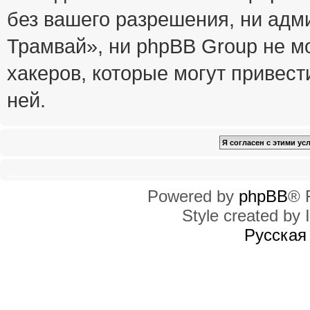
без вашего разрешения, ни ад
Трамвай», ни phpBB Group не м
хакеров, которые могут привест
ней.
Powered by
phpBB
® 
Style created by I
Русская