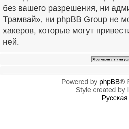
без вашего разрешения, ни ад
Трамвай», ни phpBB Group не м
хакеров, которые могут привест
ней.
Powered by
phpBB
® 
Style created by I
Русская