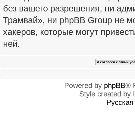
без вашего разрешения, ни ад
Трамвай», ни phpBB Group не м
хакеров, которые могут привест
ней.
Powered by
phpBB
® 
Style created by I
Русская