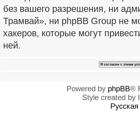
без вашего разрешения, ни ад
Трамвай», ни phpBB Group не м
хакеров, которые могут привест
ней.
Powered by
phpBB
® 
Style created by I
Русская