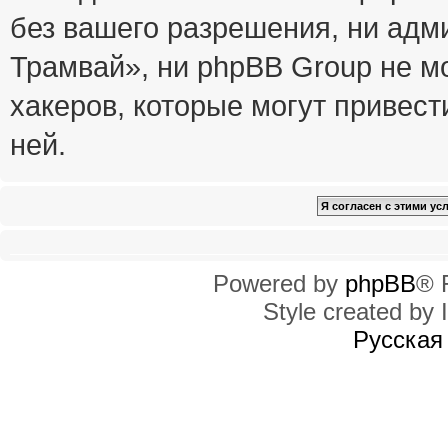
без вашего разрешения, ни ад
Трамвай», ни phpBB Group не м
хакеров, которые могут привест
ней.
Powered by
phpBB
® 
Style created by I
Русская