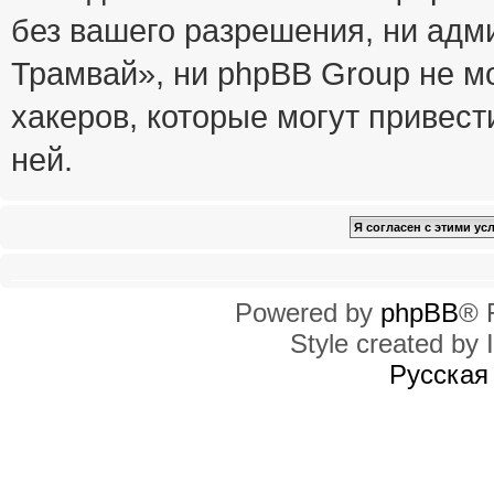
без вашего разрешения, ни ад
Трамвай», ни phpBB Group не м
хакеров, которые могут привест
ней.
Powered by
phpBB
® 
Style created by I
Русская