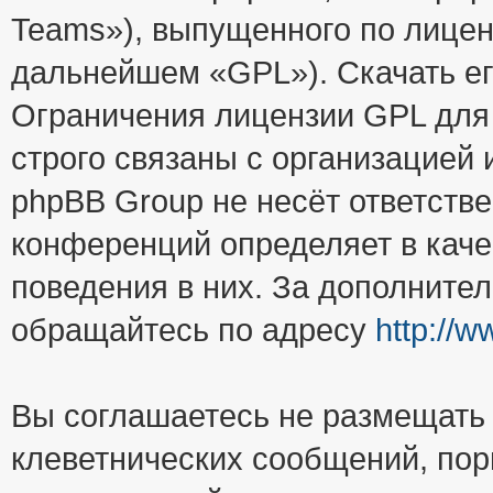
Teams»), выпущенного по лицен
дальнейшем «GPL»). Скачать е
Ограничения лицензии GPL для
строго связаны с организацией
phpBB Group не несёт ответстве
конференций определяет в каче
поведения в них. За дополните
обращайтесь по адресу
http://
Вы соглашаетесь не размещать
клеветнических сообщений, пор