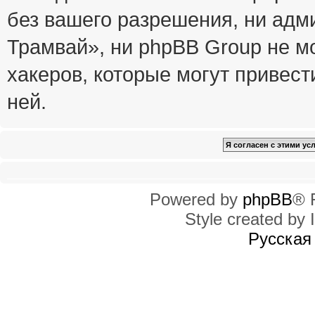
без вашего разрешения, ни ад
Трамвай», ни phpBB Group не м
хакеров, которые могут привест
ней.
Powered by
phpBB
® 
Style created by I
Русская