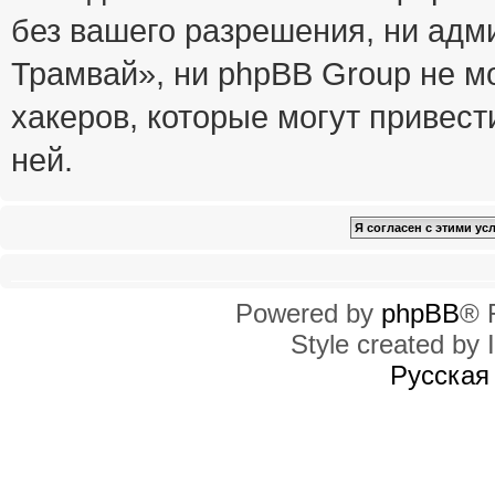
без вашего разрешения, ни ад
Трамвай», ни phpBB Group не м
хакеров, которые могут привест
ней.
Powered by
phpBB
® 
Style created by I
Русская