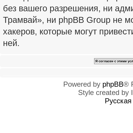
без вашего разрешения, ни ад
Трамвай», ни phpBB Group не м
хакеров, которые могут привест
ней.
Powered by
phpBB
® 
Style created by I
Русская