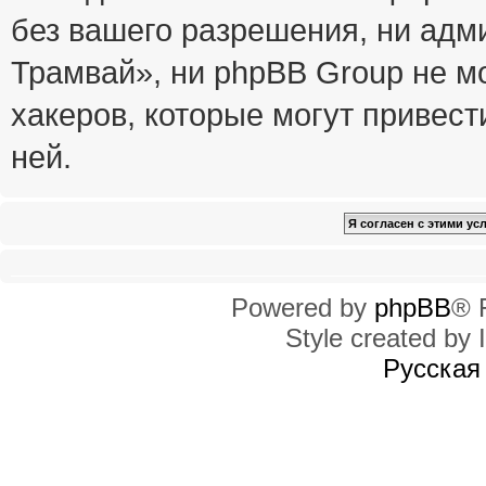
без вашего разрешения, ни ад
Трамвай», ни phpBB Group не м
хакеров, которые могут привест
ней.
Powered by
phpBB
® 
Style created by I
Русская