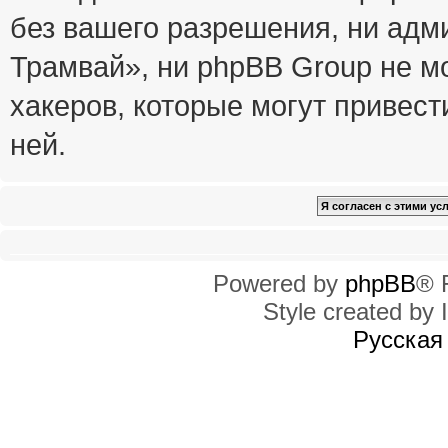
без вашего разрешения, ни ад
Трамвай», ни phpBB Group не м
хакеров, которые могут привест
ней.
Powered by
phpBB
® 
Style created by I
Русская