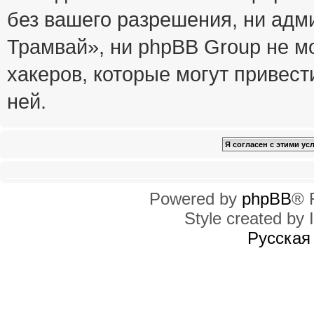
без вашего разрешения, ни ад
Трамвай», ни phpBB Group не м
хакеров, которые могут привест
ней.
Powered by
phpBB
® 
Style created by I
Русская