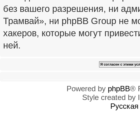
без вашего разрешения, ни ад
Трамвай», ни phpBB Group не м
хакеров, которые могут привест
ней.
Powered by
phpBB
® 
Style created by I
Русская