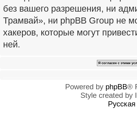
без вашего разрешения, ни ад
Трамвай», ни phpBB Group не м
хакеров, которые могут привест
ней.
Powered by
phpBB
® 
Style created by I
Русская