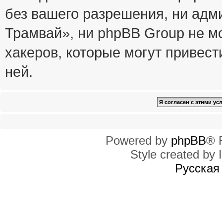
без вашего разрешения, ни ад
Трамвай», ни phpBB Group не м
хакеров, которые могут привест
ней.
Powered by
phpBB
® 
Style created by I
Русская