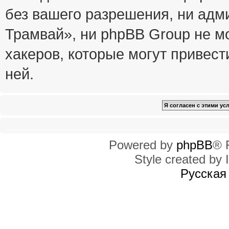
без вашего разрешения, ни ад
Трамвай», ни phpBB Group не м
хакеров, которые могут привест
ней.
Powered by
phpBB
® 
Style created by I
Русская