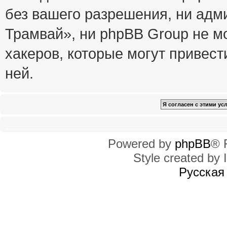
без вашего разрешения, ни ад
Трамвай», ни phpBB Group не м
хакеров, которые могут привест
ней.
Powered by
phpBB
® 
Style created by I
Русская