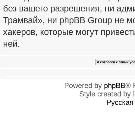
без вашего разрешения, ни ад
Трамвай», ни phpBB Group не м
хакеров, которые могут привест
ней.
Powered by
phpBB
® 
Style created by I
Русская