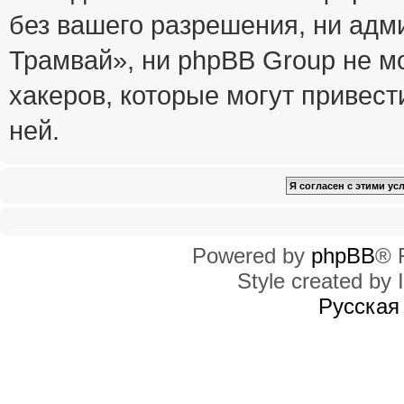
без вашего разрешения, ни ад
Трамвай», ни phpBB Group не м
хакеров, которые могут привест
ней.
Powered by
phpBB
® 
Style created by I
Русская