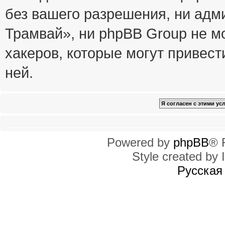
без вашего разрешения, ни ад
Трамвай», ни phpBB Group не м
хакеров, которые могут привест
ней.
Powered by
phpBB
® 
Style created by I
Русская