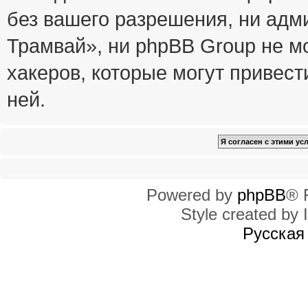
без вашего разрешения, ни ад
Трамвай», ни phpBB Group не м
хакеров, которые могут привест
ней.
Powered by
phpBB
® 
Style created by I
Русская