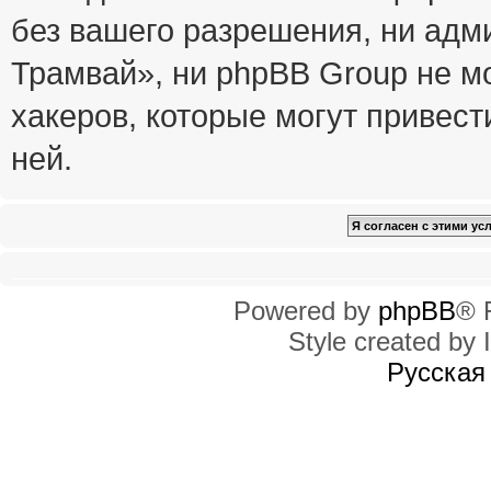
без вашего разрешения, ни ад
Трамвай», ни phpBB Group не м
хакеров, которые могут привест
ней.
Powered by
phpBB
® 
Style created by I
Русская