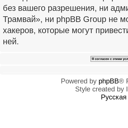
без вашего разрешения, ни ад
Трамвай», ни phpBB Group не м
хакеров, которые могут привест
ней.
Powered by
phpBB
® 
Style created by I
Русская