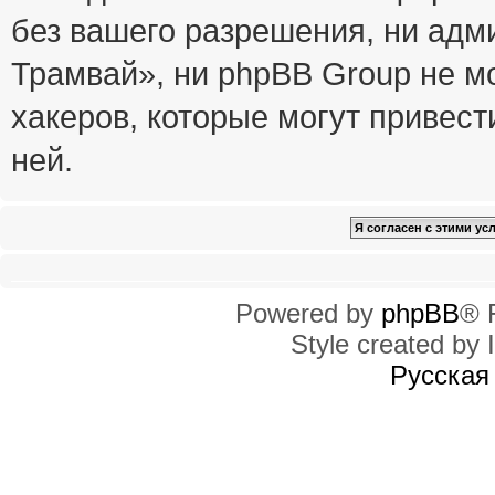
без вашего разрешения, ни ад
Трамвай», ни phpBB Group не м
хакеров, которые могут привест
ней.
Powered by
phpBB
® 
Style created by I
Русская