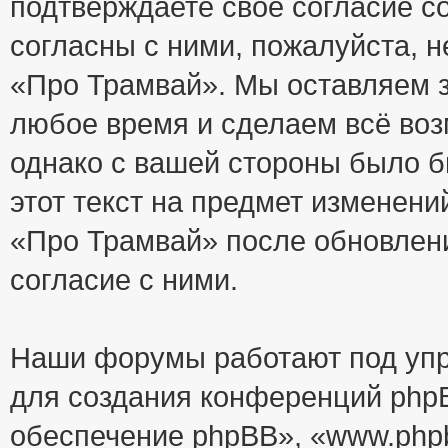
подтверждаете своё согласие с
согласны с ними, пожалуйста, 
«Про Трамвай». Мы оставляем з
любое время и сделаем всё воз
однако с вашей стороны было 
этот текст на предмет изменени
«Про Трамвай» после обновлен
согласие с ними.
Наши форумы работают под упр
для создания конференций php
обеспечение phpBB», «www.php