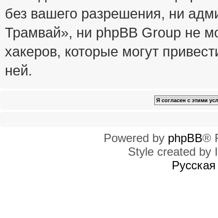
без вашего разрешения, ни ад
Трамвай», ни phpBB Group не м
хакеров, которые могут привест
ней.
Powered by
phpBB
® 
Style created by I
Русская