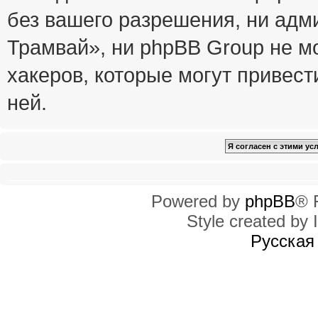
без вашего разрешения, ни ад
Трамвай», ни phpBB Group не м
хакеров, которые могут привест
ней.
Powered by
phpBB
® 
Style created by I
Русская