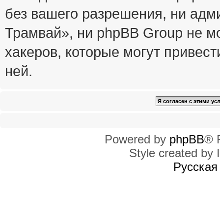
без вашего разрешения, ни ад
Трамвай», ни phpBB Group не м
хакеров, которые могут привест
ней.
Powered by
phpBB
® 
Style created by I
Русская