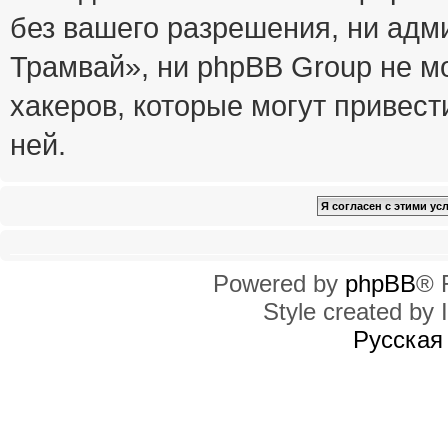
без вашего разрешения, ни ад
Трамвай», ни phpBB Group не м
хакеров, которые могут привест
ней.
Powered by
phpBB
® 
Style created by I
Русская