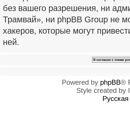
без вашего разрешения, ни ад
Трамвай», ни phpBB Group не м
хакеров, которые могут привест
ней.
Powered by
phpBB
® 
Style created by I
Русская