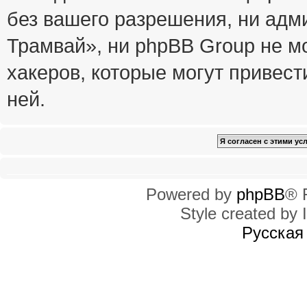
без вашего разрешения, ни ад
Трамвай», ни phpBB Group не м
хакеров, которые могут привест
ней.
Powered by
phpBB
® 
Style created by I
Русская