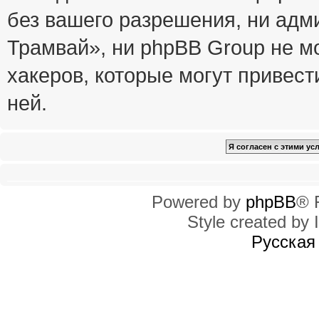
без вашего разрешения, ни ад
Трамвай», ни phpBB Group не м
хакеров, которые могут привест
ней.
Powered by
phpBB
® 
Style created by I
Русская