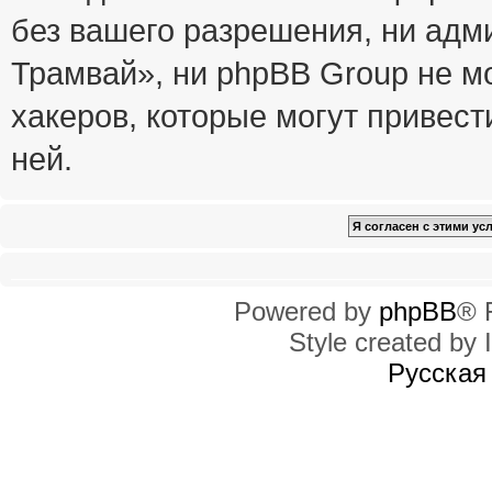
без вашего разрешения, ни ад
Трамвай», ни phpBB Group не м
хакеров, которые могут привест
ней.
Powered by
phpBB
® 
Style created by I
Русская