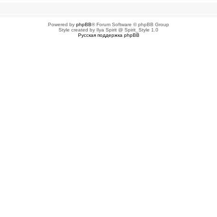
Powered by
phpBB
® Forum Software © phpBB Group
Style created by Ilya Spirit @ Spirit_Style 1.0
Русская поддержка phpBB