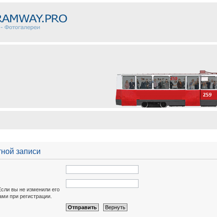
тной записи
Если вы не изменили его
вами при регистрации.