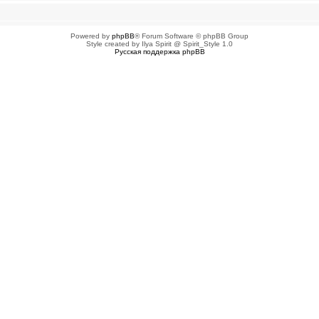
Powered by
phpBB
® Forum Software © phpBB Group
Style created by Ilya Spirit @ Spirit_Style 1.0
Русская поддержка phpBB