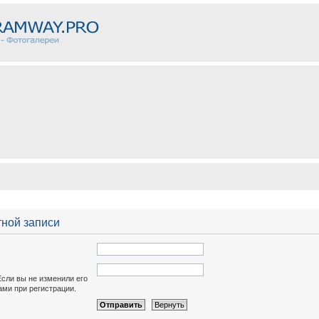
тной записи
Если вы не изменили его
вами при регистрации.