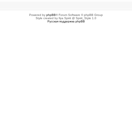
Powered by
phpBB
® Forum Software © phpBB Group
Style created by Ilya Spirit @ Spirit_Style 1.0
Русская поддержка phpBB