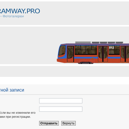
тной записи
Если вы не изменили его
вами при регистрации.