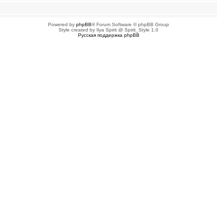
Powered by
phpBB
® Forum Software © phpBB Group
Style created by Ilya Spirit @ Spirit_Style 1.0
Русская поддержка phpBB