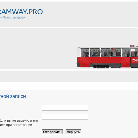
тной записи
Если вы не изменили его
вами при регистрации.